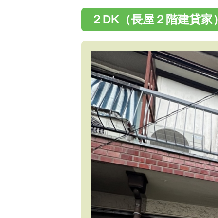
２DK（長屋２階建貸家