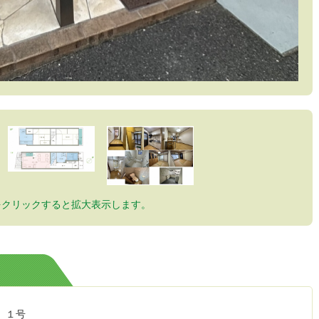
をクリックすると拡大表示します。
 １号