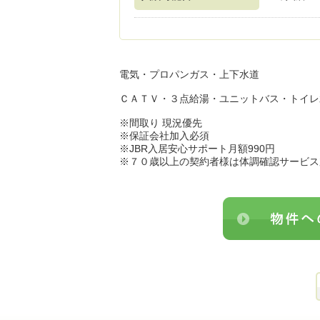
電気・プロパンガス・上下水道
ＣＡＴＶ・３点給湯・ユニットバス・トイレ
※間取り 現況優先
※保証会社加入必須
※JBR入居安心サポート月額990円
※７０歳以上の契約者様は体調確認サービス