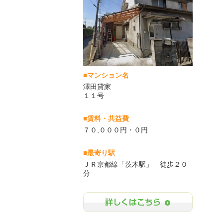
■マンション名
澤田貸家
１１号
■賃料・共益費
７０,０００円・０円
■最寄り駅
ＪＲ京都線「茨木駅」 徒歩２０
分