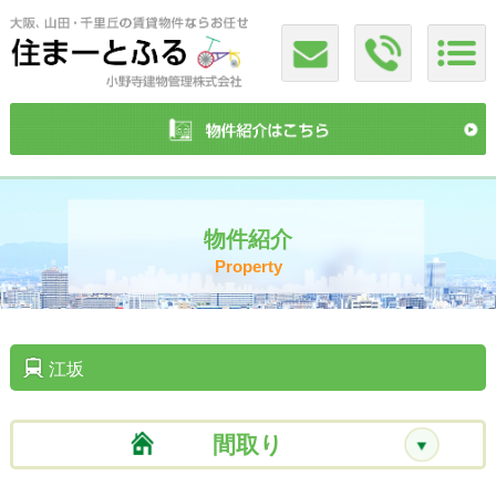
物件紹介
Property
江坂
間取り