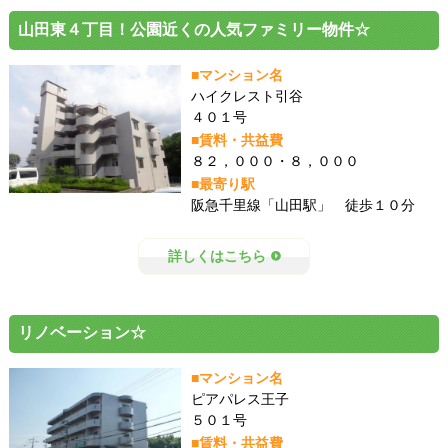
山田東４丁目！公園近くの人気ファミリー物件☆
■マンション名
ハイクレスト引谷
４０１号
■賃料・共益費
８２，０００・８，０００
■最寄り駅
阪急千里線「山田駅」 徒歩１０分
詳しくはこちら
リノベーション☆
■マンション名
ピアパレス王子
５０１号
■賃料・共益費